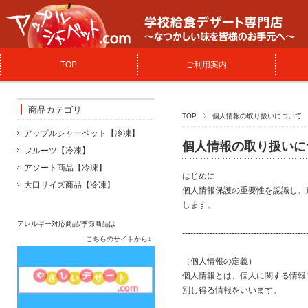
TOP
ご利用案内
商品カテゴリ
TOP
個人情報の取り扱いについて
アップルシャーベット【冷凍】
個人情報の取り扱いに
フルーツ【冷凍】
アソート商品【冷凍】
はじめに
大口サイズ商品【冷凍】
個人情報保護の重要性を認識し、
します。
アレルギー対応商品/季節商品は
---------------------------------------------
こちらのサイトから↓
（個人情報の定義）
個人情報とは、個人に関する情報
別し得る情報をいいます。