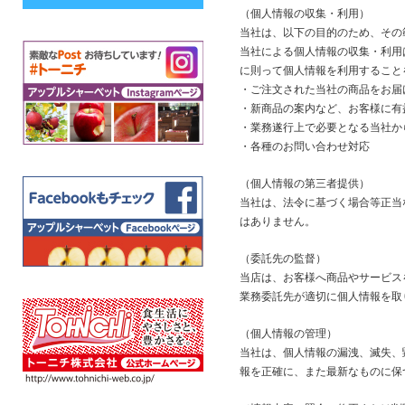
（個人情報の収集・利用）
当社は、以下の目的のため、その
当社による個人情報の収集・利用
に則って個人情報を利用すること
・ご注文された当社の商品をお届
・新商品の案内など、お客様に有
・業務遂行上で必要となる当社か
・各種のお問い合わせ対応
（個人情報の第三者提供）
当社は、法令に基づく場合等正当
はありません。
（委託先の監督）
当店は、お客様へ商品やサービス
業務委託先が適切に個人情報を取
（個人情報の管理）
当社は、個人情報の漏洩、滅失、
報を正確に、また最新なものに保