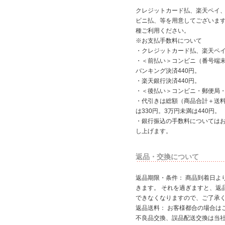
クレジットカード払、楽天ペイ
ビニ払、等を用意してございま
種ご利用ください。
※お支払手数料について
・クレジットカード払、楽天ペ
・＜前払い＞コンビニ（番号端末
バンキング決済440円。
・楽天銀行決済440円。
・＜後払い＞コンビニ・郵便局・
・代引きは総額（商品合計＋送
は330円。3万円未満は440円。
・銀行振込の手数料については
し上げます。
返品・交換について
返品期限・条件： 商品到着日よ
きます。 それを過ぎますと、返
できなくなりますので、ご了承
返品送料： お客様都合の場合は
不良品交換、誤品配送交換は当