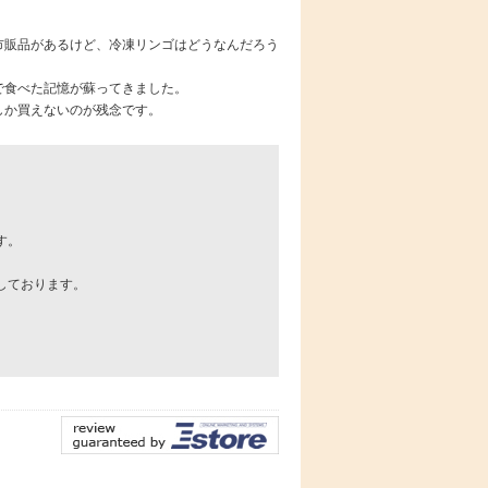
市販品があるけど、冷凍リンゴはどうなんだろう
で食べた記憶が蘇ってきました。
しか買えないのが残念です。
す。
しております。