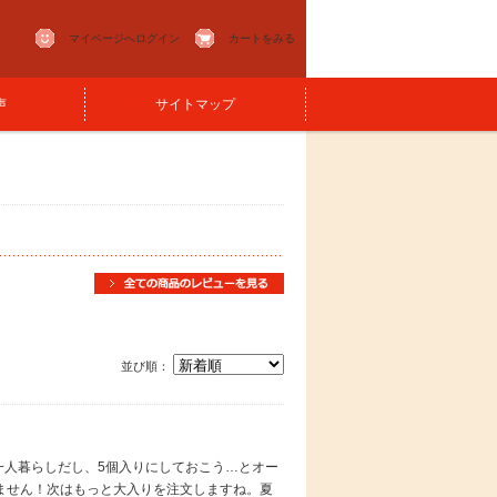
マイページへログイン
カートをみる
声
サイトマップ
並び順：
一人暮らしだし、5個入りにしておこう…とオー
ません！次はもっと大入りを注文しますね。夏