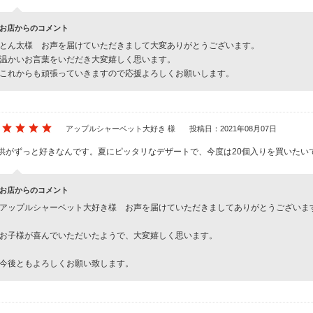
お店からのコメント
とん太様 お声を届けていただきまして大変ありがとうございます。
温かいお言葉をいだだき大変嬉しく思います。
これからも頑張っていきますので応援よろしくお願いします。
アップルシャーベット大好き 様
投稿日：2021年08月07日
供がずっと好きなんです。夏にピッタリなデザートで、今度は20個入りを買いたい
お店からのコメント
アップルシャーベット大好き様 お声を届けていただきましてありがとうございま
お子様が喜んでいただいたようで、大変嬉しく思います。
今後ともよろしくお願い致します。