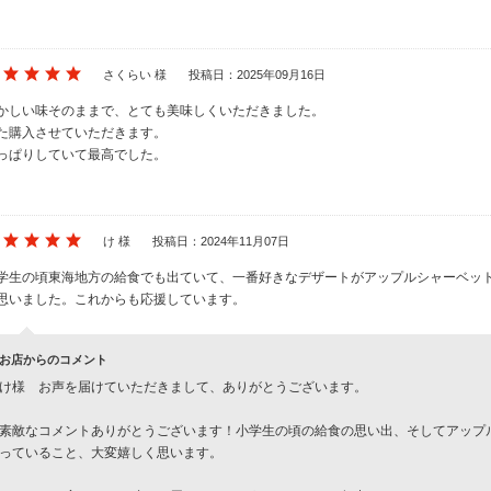
さくらい 様
投稿日：2025年09月16日
かしい味そのままで、とても美味しくいただきました。
た購入させていただきます。
っぱりしていて最高でした。
け 様
投稿日：2024年11月07日
学生の頃東海地方の給食でも出ていて、一番好きなデザートがアップルシャーベット
思いました。これからも応援しています。
お店からのコメント
け様 お声を届けていただきまして、ありがとうございます。
素敵なコメントありがとうございます！小学生の頃の給食の思い出、そしてアップ
っていること、大変嬉しく思います。