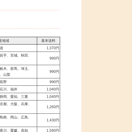
送地域
基本送料
道
1,370円
岩手、宮城、秋田、
990円
栃木、群馬、埼玉、
990円
、山梨
長野
990円
石川、福井
1,040円
静岡、愛知、三重
1,040円
京都、大阪、兵庫、
1,260円
島根、岡山、広島、
1,430円
香川、愛媛、高知
1,590円