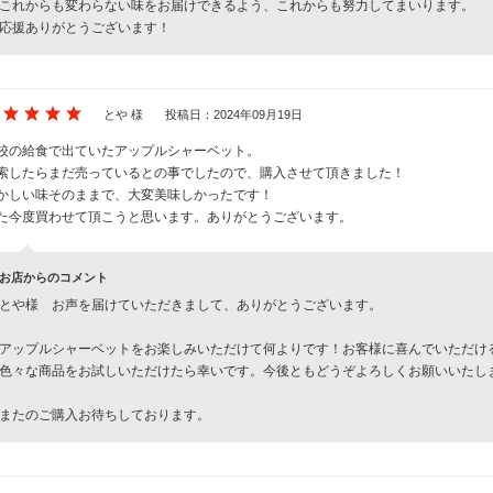
これからも変わらない味をお届けできるよう、これからも努力してまいります。
応援ありがとうございます！
とや 様
投稿日：2024年09月19日
校の給食で出ていたアップルシャーベット。
索したらまだ売っているとの事でしたので、購入させて頂きました！
かしい味そのままで、大変美味しかったです！
た今度買わせて頂こうと思います。ありがとうございます。
お店からのコメント
とや様 お声を届けていただきまして、ありがとうございます。
アップルシャーベットをお楽しみいただけて何よりです！お客様に喜んでいただけ
色々な商品をお試しいただけたら幸いです。今後ともどうぞよろしくお願いいたし
またのご購入お待ちしております。