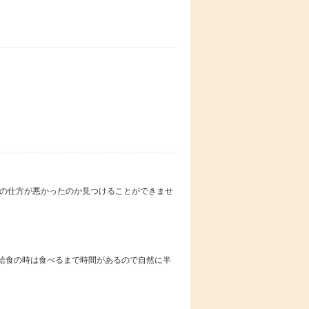
索の仕方が悪かったのか見つけることができませ
給食の時は食べるまで時間があるので自然に半