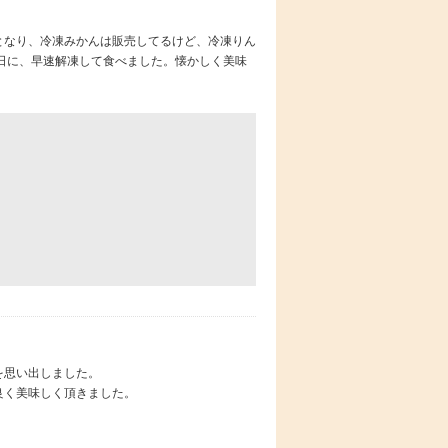
となり、冷凍みかんは販売してるけど、冷凍りん
の日に、早速解凍して食べました。懐かしく美味
を思い出しました。
良く美味しく頂きました。