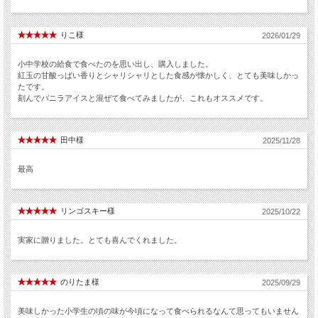
りこ様
2026/01/29
小中学校の給食で食べたのを思い出し、購入しました。
紅玉の甘酸っぱい香りとシャリシャリとした食感が懐かしく、とても美味しかっ
たです。
刻んでバニラアイスと混ぜて食べてみましたが、これもオススメです。
田中様
2025/11/28
最高
リンゴスキー様
2025/10/22
実家に贈りました。とても喜んでくれました。
のりたま様
2025/09/29
美味しかった小学生の頃の味が今頃になって食べられるなんて思ってもいません